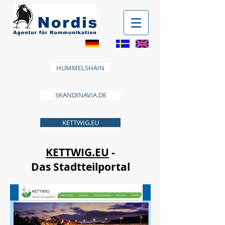
HUMMELSHAIN
SKANDINAVIA.DE
KETTWIG.EU
KETTWIG.EU
-
Das Stadtteilportal