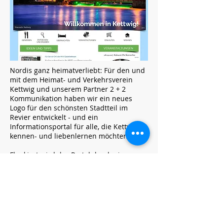
Nordis ganz heimatverliebt: Für den und
mit dem Heimat- und Verkehrsverein
Kettwig und unserem Partner 2 + 2
Kommunikation haben wir ein neues
Logo für den schönsten Stadtteil im
Revier entwickelt - und ein
Informationsportal für alle, die Kettwig
kennen- und liebenlernen möchten.
Flankiert wird das Portal durch einen
Auftritt auf facebook:
www.facebook.com/kettwigeu
www.kettwig.eu