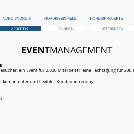
NORDISNORDIS
NORDISBEISPIELE
NORDISPROJEKTE
ARBEITEN
KUNDEN
REFERENZEN
EVENT
MANAGEMENT
g.
esucher, ein Event für 2.000 Mitarbeiter, eine Fachtagung für 200
it kompetenter und flexibler Kundenbetreuung.
rk